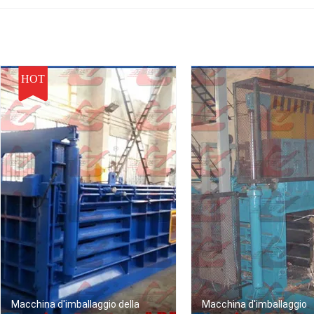
efficienza tempo di ciclo
dei materiali sfusi
tonnellate di fo
da 45 secondi
stamp
HOT
Macchina d'imballaggio della
Macchina d'imballaggio