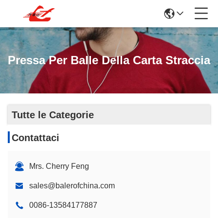
Pressa Per Balle Della Carta Straccia
Tutte le Categorie
Contattaci
Mrs. Cherry Feng
sales@balerofchina.com
0086-13584177887