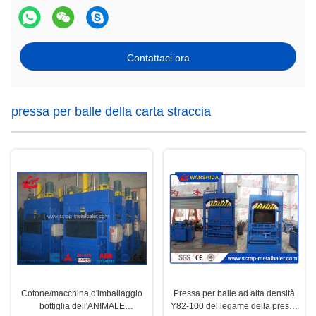
Contattaci ora
pressa per balle della carta straccia
Cotone/macchina d'imballaggio
Pressa per balle ad alta densità
bottiglia dell'ANIMALE
Y82-100 del legame della pressa