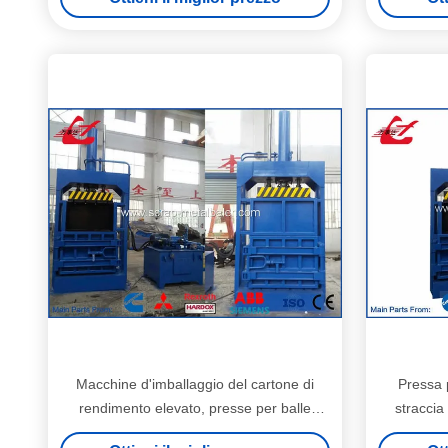
Macchine d'imballaggio del cartone di
Pressa p
rendimento elevato, presse per balle
straccia
verticali per cartone
d'