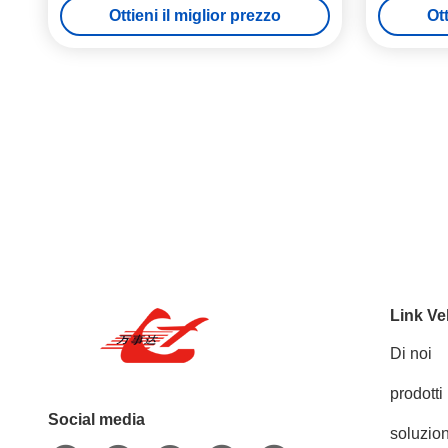
Ottieni il miglior prezzo
Ott
Link Ve
Di noi
prodotti
Social media
soluzion