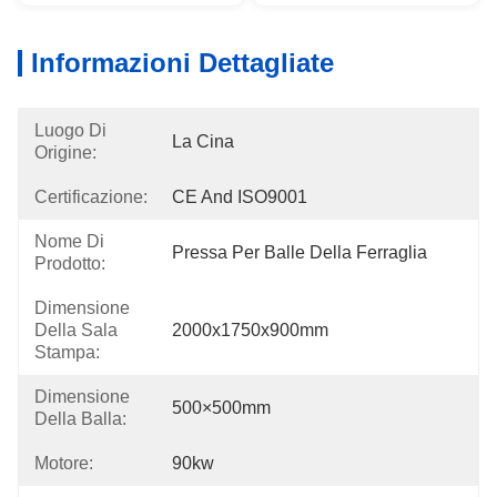
Informazioni Dettagliate
Luogo Di
La Cina
Origine:
Certificazione:
CE And ISO9001
Nome Di
Pressa Per Balle Della Ferraglia
Prodotto:
Dimensione
Della Sala
2000x1750x900mm
Stampa:
Dimensione
500×500mm
Della Balla:
Motore:
90kw