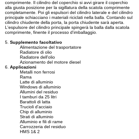
comprimente. Il cilindro del coperchio si avvi girare il coperchio
alla giusta posizione per la sigillatura della scatola comprimente
completamente. Poi gli espulsori del cilindro laterale e del cilindro
principale schiacciano i materiali riciclati nella balla. Contando sul
cilindro chiudente della porta, la porta chiudente sarà aperta.
L'espulsore del cilindro principale spingerà la balla dalla scatola
comprimente, finente il processo d'imballaggio.
5.
Supplemento facoltativo
Alimentazione del trasportatore
Radiatore di olio
Radiatore dell'olio
Azionamento del motore diesel
6.
Applicazioni
Metalli non ferrosi
Rama
Latte di alluminio
Windows di alluminio
Allumini del residuo
I tamburi da 25 litri
Barattoli di latta
Trucioli d'acciaio
Chip di alluminio
Strati di alluminio
Alluminio e fili di rame
Carrozzeria del residuo
HMS 1& 2