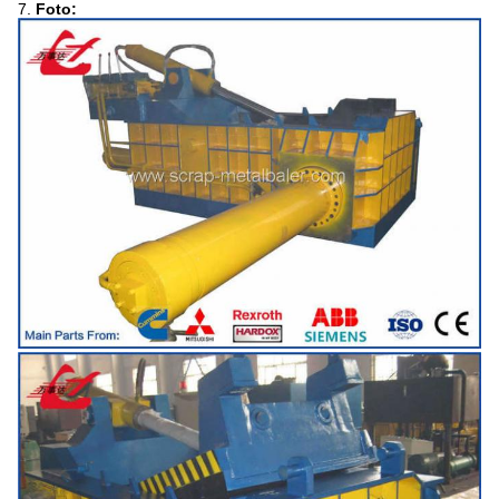
7.
Foto: